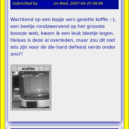
Submitted by
ULIfant
on
Wed, 2007-04-25 09:48
Wachtend op een kopje vers gezette koffie :-),
een beetje rondzwervend op het grooote
boooze web, kwam ik een leuk ideetje tegen.
Helaas is deze al overleden, maar zou dit niet
iets zijn voor de die-hard deFeest nerds onder
ons?!