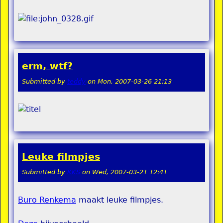
erm, wtf?
Submitted by
teddy
on
Mon, 2007-03-26 21:13
Leuke filmpjes
Submitted by
KKS
on
Wed, 2007-03-21 12:41
Buro Renkema
maakt leuke filmpjes.