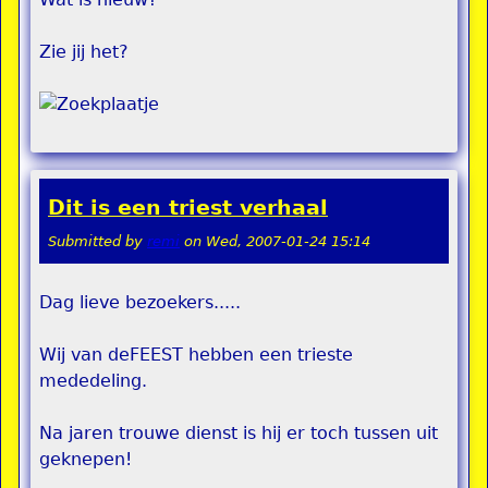
Zie jij het?
Dit is een triest verhaal
Submitted by
remi
on
Wed, 2007-01-24 15:14
Dag lieve bezoekers.....
Wij van deFEEST hebben een trieste
mededeling.
Na jaren trouwe dienst is hij er toch tussen uit
geknepen!