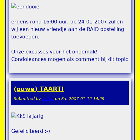
ergens rond 16:00 uur, op 24-01-2007 zullen
wij een nieuw vriendje aan de RAID opstelling
toevoegen.
Onze excusses voor het ongemak!
Condoleances mogen als comment bij dit topic
(ouwe) TAART!
Submitted by
teddy
on
Fri, 2007-01-12 14:29
Gefeliciteerd :-)