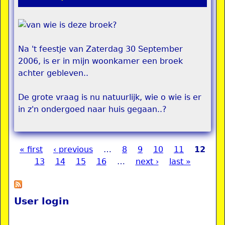
Na 't feestje van Zaterdag 30 September
2006, is er in mijn woonkamer een broek
achter gebleven..
De grote vraag is nu natuurlijk, wie o wie is er
in z'n ondergoed naar huis gegaan..?
« first
‹ previous
…
8
9
10
11
12
Pages
13
14
15
16
…
next ›
last »
User login