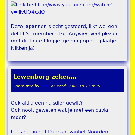
Deze japanner is echt gestoord, lijkt wel een
deFEEST member ofzo. Anyway, veel plezier
met dit foute filmpje. (je mag op het plaatje
klikken ja)
Lewenborg zeker....
Submitted by
remi
on
Wed, 2006-10-11 09:53
Ook altijd een huisdier gewilt?
Ook nooit geweten wat je met een cavia
moet?
Lees het in het Dagblad vanhet Noorden