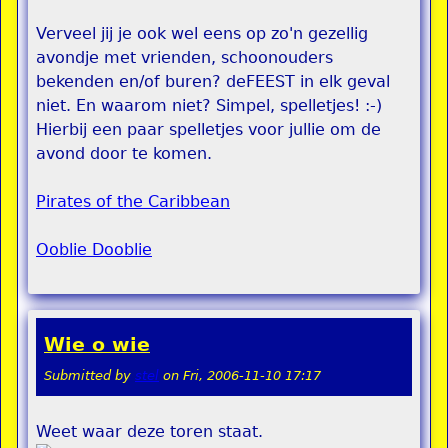
Verveel jij je ook wel eens op zo'n gezellig
avondje met vrienden, schoonouders
bekenden en/of buren? deFEEST in elk geval
niet. En waarom niet? Simpel, spelletjes! :-)
Hierbij een paar spelletjes voor jullie om de
avond door te komen.
Pirates of the Caribbean
Ooblie Dooblie
Wie o wie
Submitted by
stel
on
Fri, 2006-11-10 17:17
Weet waar deze toren staat.