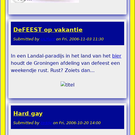
DeFEEST op vakantie
Submitted by
ULIfant
on
Fri, 2006-11-03 11:30
In een Landal-paradijs in het land van het
bier
houdt de Groningen afdeling van defeest een
weekendje rust. Rust? Zoiets dan...
Hard gay
Submitted by
teddy
on
Fri, 2006-10-20 14:00