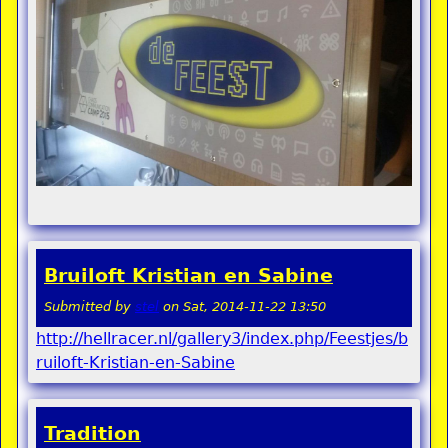
Bruiloft Kristian en Sabine
Submitted by
stel
on
Sat, 2014-11-22 13:50
http://hellracer.nl/gallery3/index.php/Feestjes/b
ruiloft-Kristian-en-Sabine
Tradition