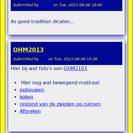
Submitted by
pokon
on
Tue, 2013-08-06 18:40
As good tradition dicates...
OHM2013
Submitted by
stel
on
Tue, 2013-08-06 15:36
Hier bij wat foto's van
OHM2103
Hier nog wat bewegend matiraal:
opbouwen
koken
restand van de zweden op ruimen
Afbreken