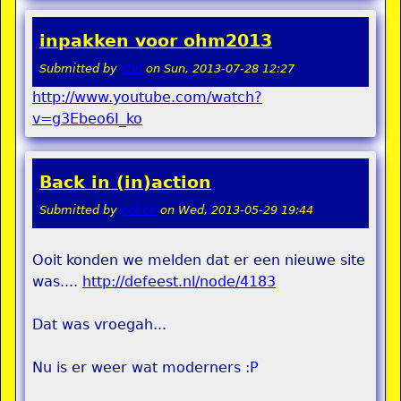
inpakken voor ohm2013
Submitted by
stel
on
Sun, 2013-07-28 12:27
http://www.youtube.com/watch?
v=g3Ebeo6I_ko
Back in (in)action
Submitted by
pokon
on
Wed, 2013-05-29 19:44
Ooit konden we melden dat er een nieuwe site
was....
http://defeest.nl/node/4183
Dat was vroegah...
Nu is er weer wat moderners :P