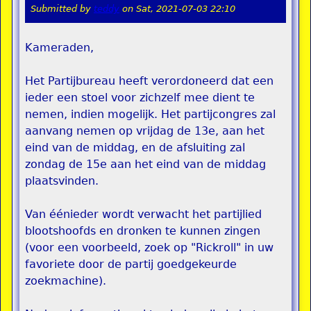
Submitted by
teddy
on
Sat, 2021-07-03 22:10
Kameraden,
Het Partijbureau heeft verordoneerd dat een
ieder een stoel voor zichzelf mee dient te
nemen, indien mogelijk. Het partijcongres zal
aanvang nemen op vrijdag de 13e, aan het
eind van de middag, en de afsluiting zal
zondag de 15e aan het eind van de middag
plaatsvinden.
Van éénieder wordt verwacht het partijlied
blootshoofds en dronken te kunnen zingen
(voor een voorbeeld, zoek op "Rickroll" in uw
favoriete door de partij goedgekeurde
zoekmachine).