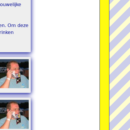
ouwelijke
ren. Om deze
rinken