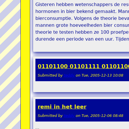
Gisteren hebben wetenschappers de resu
hormonen in bier bekend gemaakt. Man
bierconsumptie. Volgens de theorie bev
mannen grote hoeveelheden bier consu
theorie te testen hebben ze 100 proefper
durende een periode van een uur. Tijde
01101100 01101111 0110110
Submitted by
teddy
on
Tue, 2005-12-13 10:08
remi in het leer
Submitted by
teddy
on
Tue, 2005-12-06 08:48