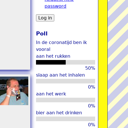
password
u
Poll
In de coronatijd ben ik
vooral
aan het rukken
50%
slaap aan het inhalen
0%
aan het werk
0%
bier aan het drinken
0%