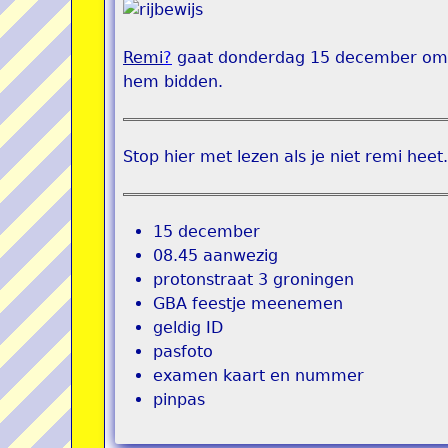
Remi
?
gaat donderdag 15 december om 09
hem bidden.
Stop hier met lezen als je niet remi heet.
15 december
08.45 aanwezig
protonstraat 3 groningen
GBA feestje meenemen
geldig ID
pasfoto
examen kaart en nummer
pinpas