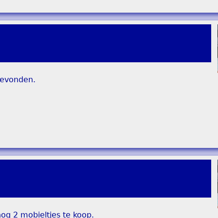
evonden.
nog 2 mobieltjes te koop.