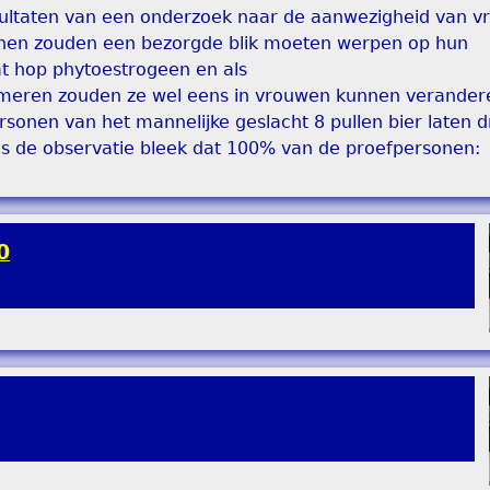
ltaten van een onderzoek naar de aanwezigheid van vr
nen zouden een bezorgde blik moeten werpen op hun
at hop phytoestrogeen en als
meren zouden ze wel eens in vrouwen kunnen verande
sonen van het mannelijke geslacht 8 pullen bier laten d
ns de observatie bleek dat 100% van de proefpersonen:
0