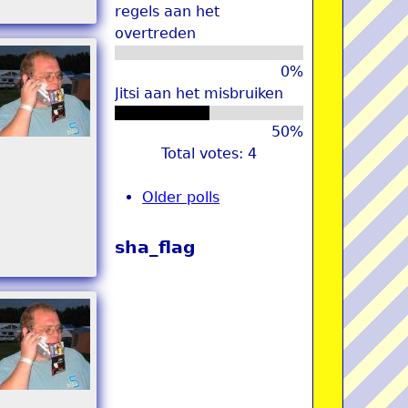
regels aan het
overtreden
0%
Jitsi aan het misbruiken
50%
Total votes: 4
Older polls
sha_flag