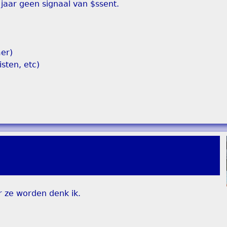
 jaar geen signaal van $ssent.
mer)
isten, etc)
 ze worden denk ik.