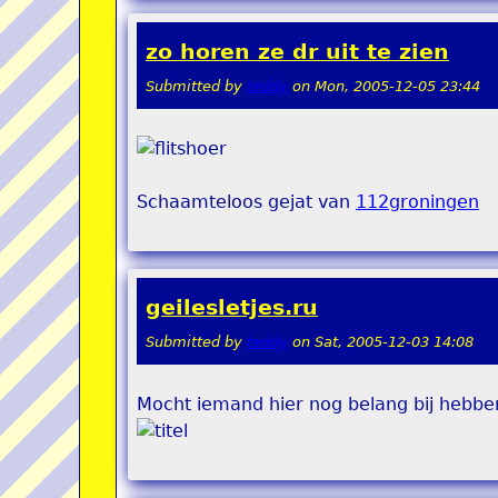
zo horen ze dr uit te zien
Submitted by
teddy
on
Mon, 2005-12-05 23:44
Schaamteloos gejat van
112groningen
geilesletjes.ru
Submitted by
teddy
on
Sat, 2005-12-03 14:08
Mocht iemand hier nog belang bij hebbe