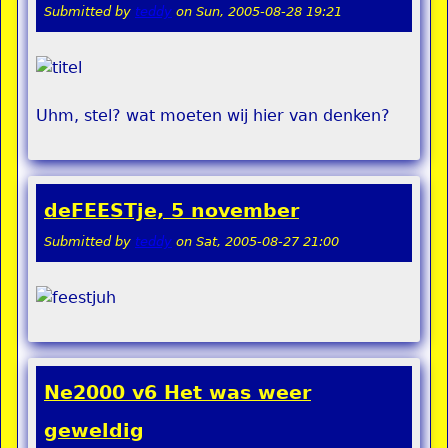
Submitted by
teddy
on
Sun, 2005-08-28 19:21
Uhm, stel? wat moeten wij hier van denken?
deFEESTje, 5 november
Submitted by
teddy
on
Sat, 2005-08-27 21:00
Ne2000 v6 Het was weer
geweldig