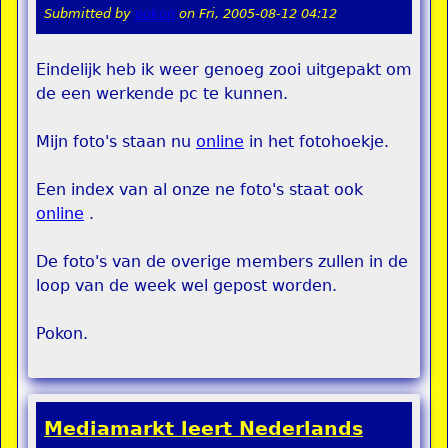
Submitted by
pokon
on
Fri, 2005-08-12 04:12
Eindelijk heb ik weer genoeg zooi uitgepakt om
de een werkende pc te kunnen.
Mijn foto's staan nu
online
in het fotohoekje.
Een index van al onze ne foto's staat ook
online
.
De foto's van de overige members zullen in de
loop van de week wel gepost worden.
Pokon.
Mediamarkt leert Nederlands