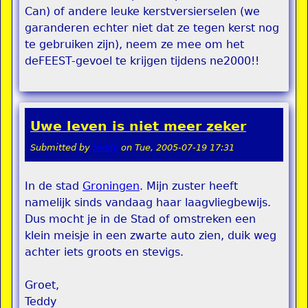
Can) of andere leuke kerstversierselen (we
garanderen echter niet dat ze tegen kerst nog
te gebruiken zijn), neem ze mee om het
deFEEST-gevoel te krijgen tijdens ne2000!!
Uwe leven is niet meer zeker
Submitted by
teddy
on
Tue, 2005-07-19 17:31
In de stad
Groningen
. Mijn zuster heeft
namelijk sinds vandaag haar laagvliegbewijs.
Dus mocht je in de Stad of omstreken een
klein meisje in een zwarte auto zien, duik weg
achter iets groots en stevigs.
Groet,
Teddy