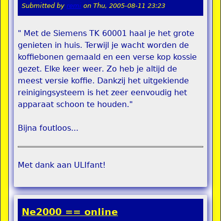
Submitted by
remi
on
Thu, 2005-08-11 23:23
" Met de Siemens TK 60001 haal je het grote
genieten in huis. Terwijl je wacht worden de
koffiebonen gemaald en een verse kop kossie
gezet. Elke keer weer. Zo heb je altijd de
meest versie koffie. Dankzij het uitgekiende
reinigingsysteem is het zeer eenvoudig het
apparaat schoon te houden."
Bijna foutloos...
Met dank aan ULIfant!
Ne2000 == online