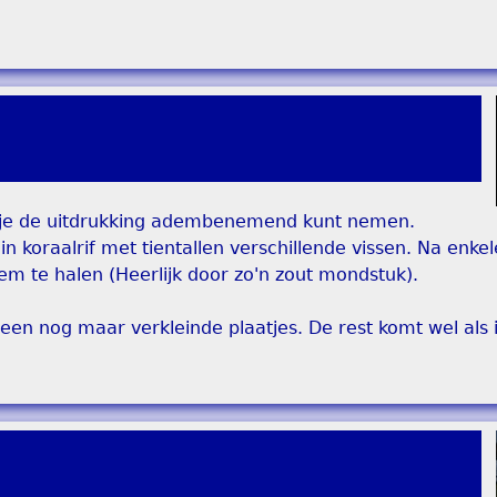
jk je de uitdrukking adembenemend kunt nemen.
in koraalrif met tientallen verschillende vissen. Na enk
em te halen (Heerlijk door zo'n zout mondstuk).
n nog maar verkleinde plaatjes. De rest komt wel als i