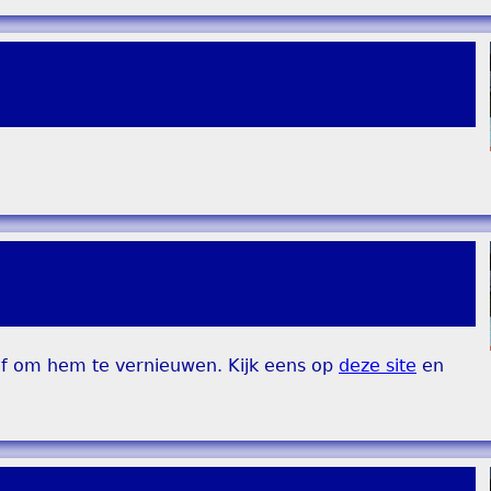
 of om hem te vernieuwen. Kijk eens op
deze site
en