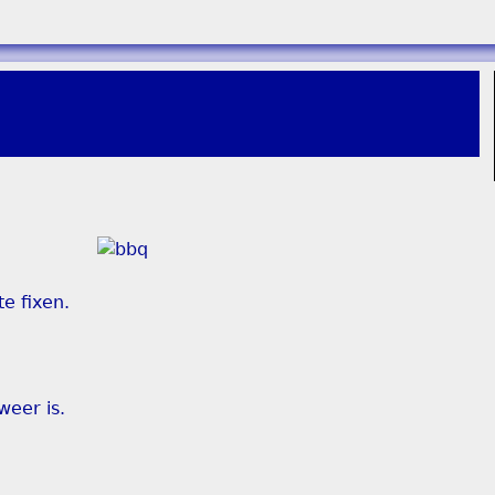
e fixen.
weer is.