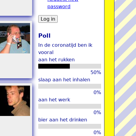
password
u
Poll
In de coronatijd ben ik
vooral
aan het rukken
50%
slaap aan het inhalen
0%
aan het werk
0%
bier aan het drinken
0%