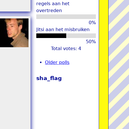
regels aan het
overtreden
0%
Jitsi aan het misbruiken
50%
Total votes: 4
Older polls
sha_flag