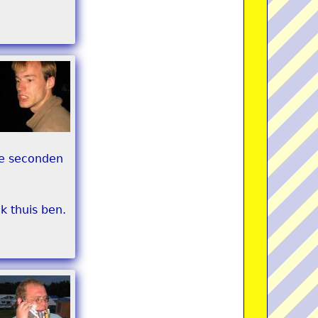
ele seconden
k thuis ben.