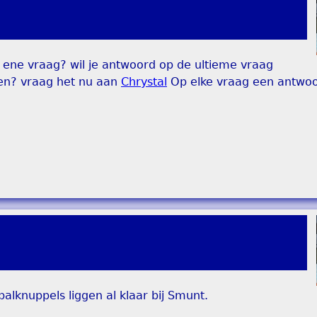
ie ene vraag? wil je antwoord op de ultieme vraag
en? vraag het nu aan
Chrystal
Op elke vraag een antwoo
balknuppels liggen al klaar bij Smunt.