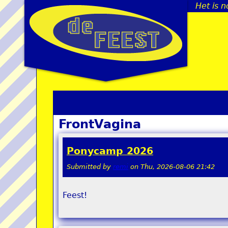
Het is n
FrontVagina
Ponycamp 2026
Submitted by
remi
on
Thu, 2026-08-06 21:42
Feest!