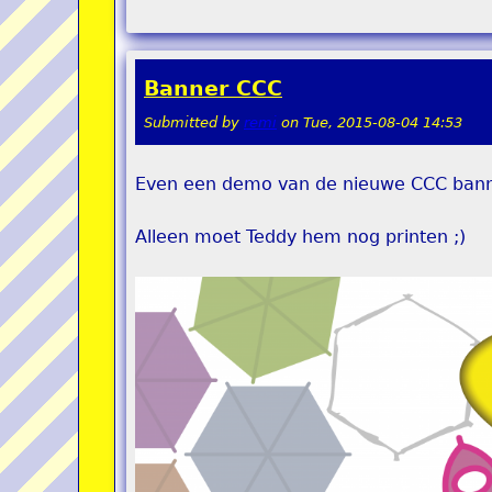
Banner CCC
Submitted by
remi
on
Tue, 2015-08-04 14:53
Even een demo van de nieuwe CCC bann
Alleen moet Teddy hem nog printen ;)