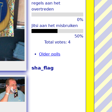
regels aan het
overtreden
0%
Jitsi aan het misbruiken
50%
Total votes: 4
Older polls
sha_flag