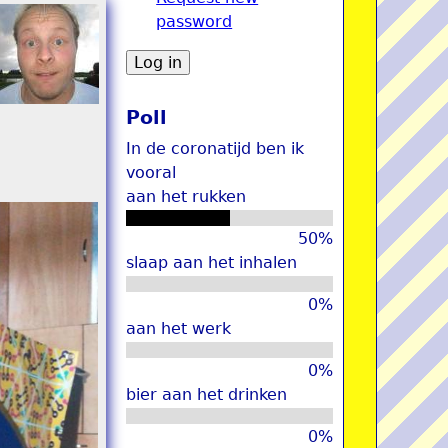
password
u
Poll
In de coronatijd ben ik
vooral
aan het rukken
50%
slaap aan het inhalen
0%
aan het werk
0%
bier aan het drinken
0%