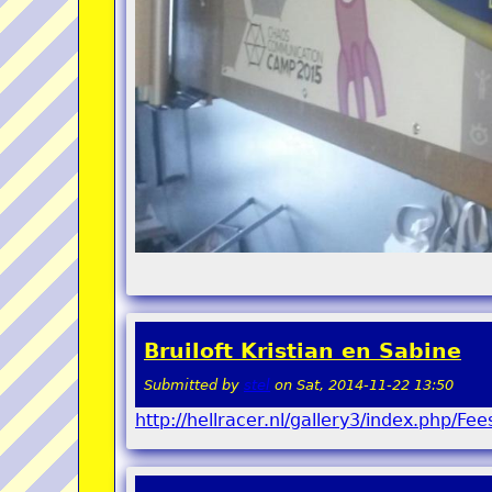
Bruiloft Kristian en Sabine
Submitted by
stel
on
Sat, 2014-11-22 13:50
http://hellracer.nl/gallery3/index.php/Fee