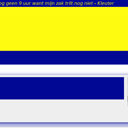
og geen 9 uur want mijn zak trilt nog niet - Kleuter
Jump to navigation