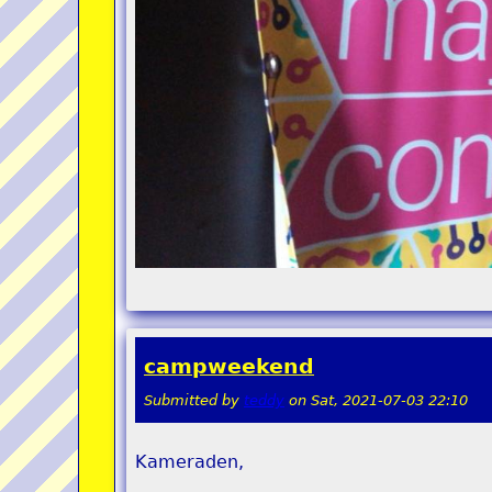
campweekend
Submitted by
teddy
on
Sat, 2021-07-03 22:10
Kameraden,