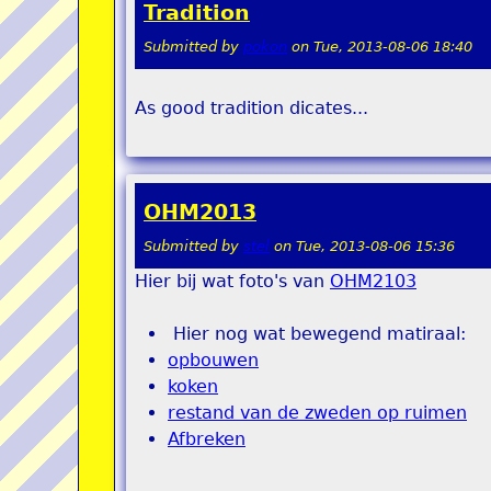
Tradition
Submitted by
pokon
on
Tue, 2013-08-06 18:40
As good tradition dicates...
OHM2013
Submitted by
stel
on
Tue, 2013-08-06 15:36
Hier bij wat foto's van
OHM2103
Hier nog wat bewegend matiraal:
opbouwen
koken
restand van de zweden op ruimen
Afbreken