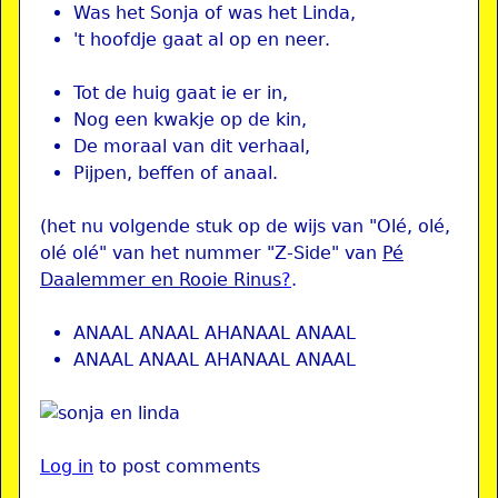
Was het Sonja of was het Linda,
't hoofdje gaat al op en neer.
Tot de huig gaat ie er in,
Nog een kwakje op de kin,
De moraal van dit verhaal,
Pijpen, beffen of anaal.
(het nu volgende stuk op de wijs van "Olé, olé,
olé olé" van het nummer "Z-Side" van
Pé
Daalemmer en Rooie Rinus
?
.
ANAAL ANAAL AHANAAL ANAAL
ANAAL ANAAL AHANAAL ANAAL
Log in
to post comments